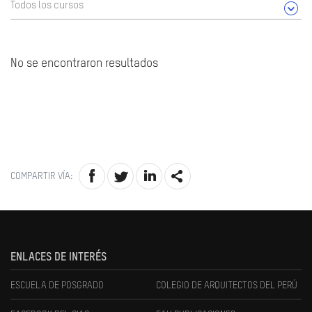
Todos los cursos
No se encontraron resultados
COMPARTIR VÍA:
ENLACES DE INTERÉS
ESCUELA DE POSGRADO
COLEGIO DE ARQUITECTOS DEL PERÚ