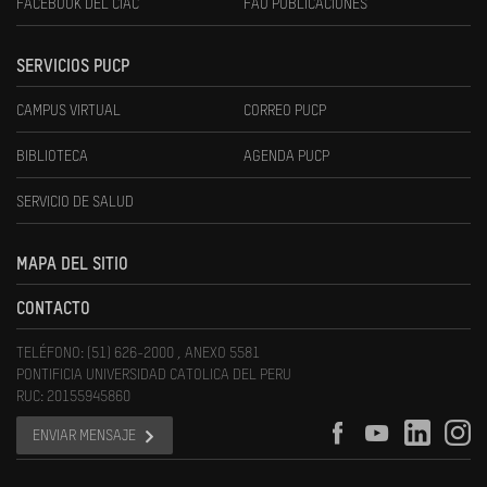
FACEBOOK DEL CIAC
FAU PUBLICACIONES
SERVICIOS PUCP
CAMPUS VIRTUAL
CORREO PUCP
BIBLIOTECA
AGENDA PUCP
SERVICIO DE SALUD
MAPA DEL SITIO
CONTACTO
TELÉFONO: (51) 626-2000 , ANEXO 5581
PONTIFICIA UNIVERSIDAD CATOLICA DEL PERU
RUC: 20155945860
ENVIAR MENSAJE