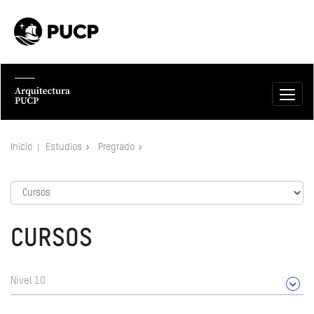
Inicio
Estudios
Pregrado
CURSOS
Nivel 10