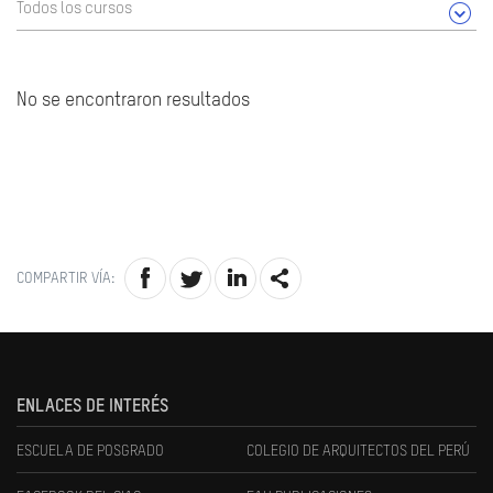
Todos los cursos
No se encontraron resultados
COMPARTIR VÍA:
ENLACES DE INTERÉS
ESCUELA DE POSGRADO
COLEGIO DE ARQUITECTOS DEL PERÚ