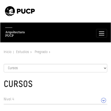
Inicio
Estudios
Pregrado
CURSOS
Nivel 4