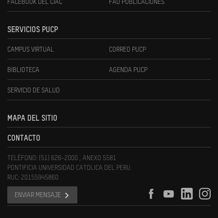
FACEBOOK DEL CIAC
FAU PUBLICACIONES
SERVICIOS PUCP
CAMPUS VIRTUAL
CORREO PUCP
BIBLIOTECA
AGENDA PUCP
SERVICIO DE SALUD
MAPA DEL SITIO
CONTACTO
TELÉFONO: (51) 626-2000 , ANEXO 5581
PONTIFICIA UNIVERSIDAD CATOLICA DEL PERU
RUC: 20155945860
ENVIAR MENSAJE