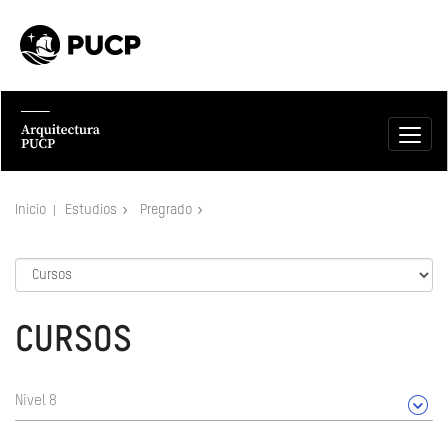
Inicio
Estudios
Pregrado
CURSOS
Nivel 8