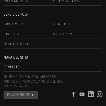
FACEBOOK DEL CIAC
FAU PUBLICACIONES
SERVICIOS PUCP
CAMPUS VIRTUAL
CORREO PUCP
BIBLIOTECA
AGENDA PUCP
SERVICIO DE SALUD
MAPA DEL SITIO
CONTACTO
TELÉFONO: (51) 626-2000 , ANEXO 5581
PONTIFICIA UNIVERSIDAD CATOLICA DEL PERU
RUC: 20155945860
ENVIAR MENSAJE