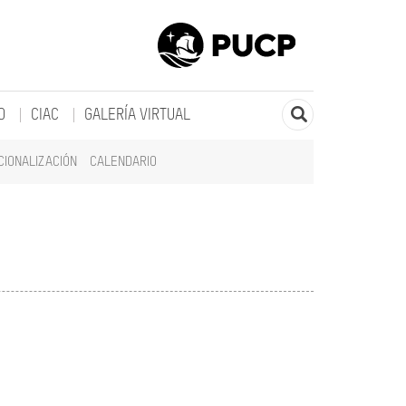
O
CIAC
GALERÍA VIRTUAL
CIONALIZACIÓN
CALENDARIO