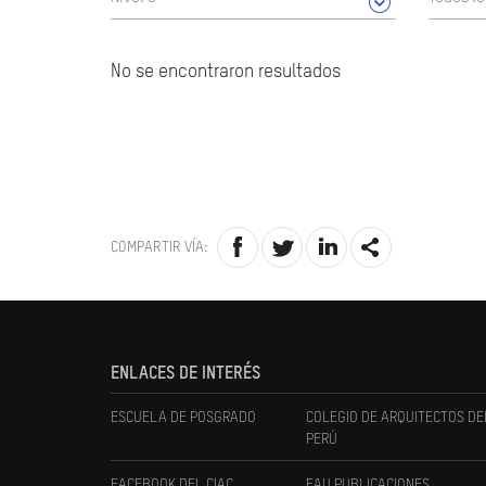
No se encontraron resultados
COMPARTIR VÍA:
ENLACES DE INTERÉS
ESCUELA DE POSGRADO
COLEGIO DE ARQUITECTOS DE
PERÚ
FACEBOOK DEL CIAC
FAU PUBLICACIONES