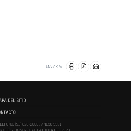
ENVIAR A:
APA DEL SITIO
ONTACTO
LÉFONO: (51) 626-2000 , ANEXO 5581
NTIFICIA UNIVERSIDAD CATOLICA DEL PERU