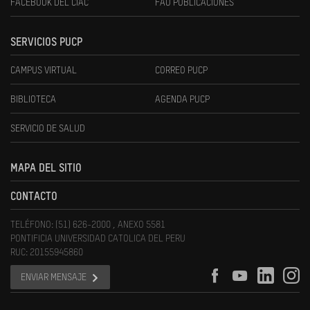
FACEBOOK DEL CIAC
FAU PUBLICACIONES
SERVICIOS PUCP
CAMPUS VIRTUAL
CORREO PUCP
BIBLIOTECA
AGENDA PUCP
SERVICIO DE SALUD
MAPA DEL SITIO
CONTACTO
TELÉFONO: (51) 626-2000 , ANEXO 5581
PONTIFICIA UNIVERSIDAD CATOLICA DEL PERU
RUC: 20155945860
ENVIAR MENSAJE