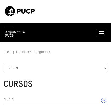
Inicio
Estudios
Pregrado
CURSOS
Nivel 9