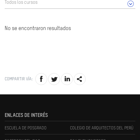
Todos los cursos
No se encontraron resultados
COMPARTIR VÍA:
ENLACES DE INTERÉS
ESCUELA DE POSGRADO
COLEGIO DE ARQUITECTOS DEL PERÚ