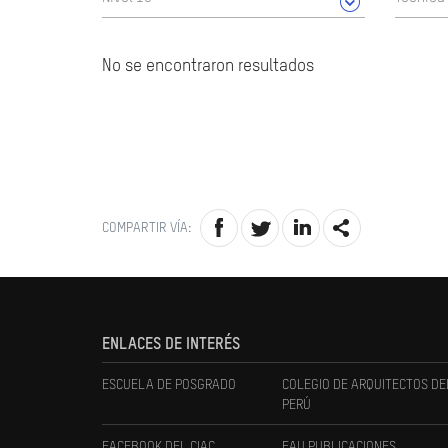
No se encontraron resultados
COMPARTIR VÍA:
ENLACES DE INTERÉS
ESCUELA DE POSGRADO
COLEGIO DE ARQUITECTOS DE
PERÚ
FACEBOOK DEL CIAC
FAU PUBLICACIONES