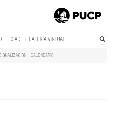
O
CIAC
GALERÍA VIRTUAL
CIONALIZACIÓN
CALENDARIO