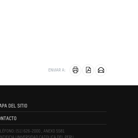
ENVIAR A:
APA DEL SITIO
ONTACTO
LÉFONO: (51) 626-2000 , ANEXO 5581
NTIFICIA UNIVERSIDAD CATOLICA DEL PERU