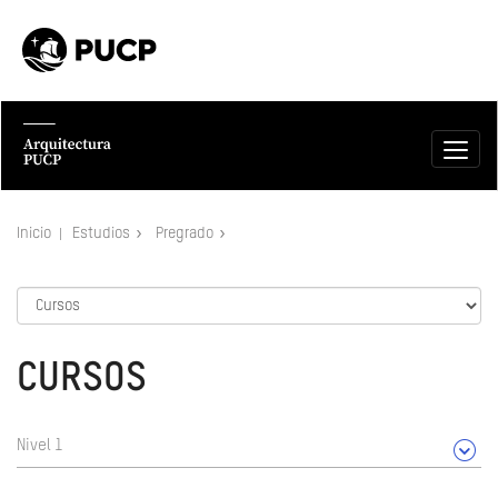
Inicio
Estudios
Pregrado
CURSOS
Nivel 1