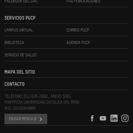
FACEBOOK DEL CIAC
FAU PUBLICACIONES
SERVICIOS PUCP
CAMPUS VIRTUAL
CORREO PUCP
BIBLIOTECA
AGENDA PUCP
SERVICIO DE SALUD
MAPA DEL SITIO
CONTACTO
TELÉFONO: (51) 626-2000 , ANEXO 5581
PONTIFICIA UNIVERSIDAD CATOLICA DEL PERU
RUC: 20155945860
ENVIAR MENSAJE