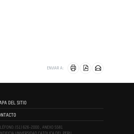
ENVIAR A:
APA DEL SITIO
ONTACTO
LÉFONO: (51) 626-2000 , ANEXO 5581
NTIFICIA UNIVERSIDAD CATOLICA DEL PERU