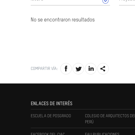
No se encontraron resultados
COMPARTIR VÍA:
ENLACES DE INTERÉS
ESCUELA DE POSGRADO
COLEGIO DE ARQUITECTOS DE
PERÚ
FACEBOOK DEL CIAC
FAU PUBLICACIONES