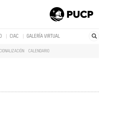
O
CIAC
GALERÍA VIRTUAL
CIONALIZACIÓN
CALENDARIO