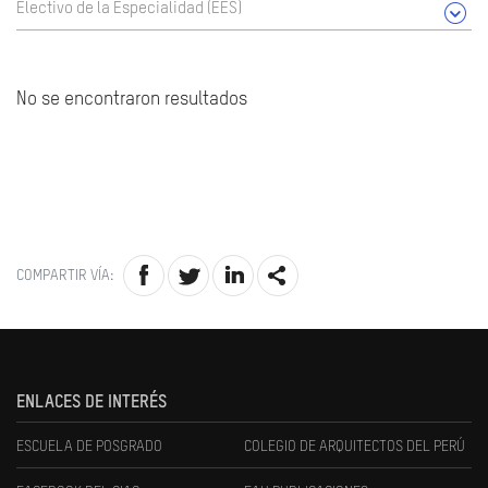
Electivo de la Especialidad (EES)
No se encontraron resultados
COMPARTIR VÍA:
ENLACES DE INTERÉS
ESCUELA DE POSGRADO
COLEGIO DE ARQUITECTOS DEL PERÚ