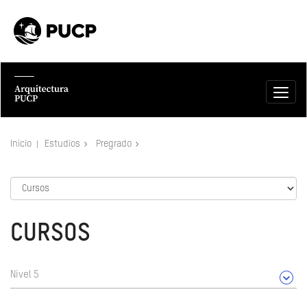
Inicio
Estudios
Pregrado
CURSOS
Nivel 5