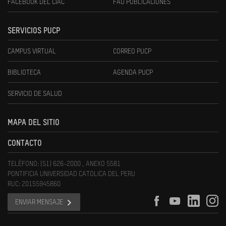
FACEBOOK DEL CIAC
FAU PUBLICACIONES
SERVICIOS PUCP
CAMPUS VIRTUAL
CORREO PUCP
BIBLIOTECA
AGENDA PUCP
SERVICIO DE SALUD
MAPA DEL SITIO
CONTACTO
TELÉFONO: (51) 626-2000 , ANEXO 5581
PONTIFICIA UNIVERSIDAD CATOLICA DEL PERU
RUC: 20155945860
ENVIAR MENSAJE