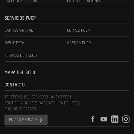
FACEBOOK DEL CIAC
FAU PUBLICACIONES
SERVICIOS PUCP
CAMPUS VIRTUAL
CORREO PUCP
BIBLIOTECA
AGENDA PUCP
SERVICIO DE SALUD
MAPA DEL SITIO
CONTACTO
TELÉFONO: (51) 626-2000 , ANEXO 5581
PONTIFICIA UNIVERSIDAD CATOLICA DEL PERU
RUC: 20155945860
ENVIAR MENSAJE