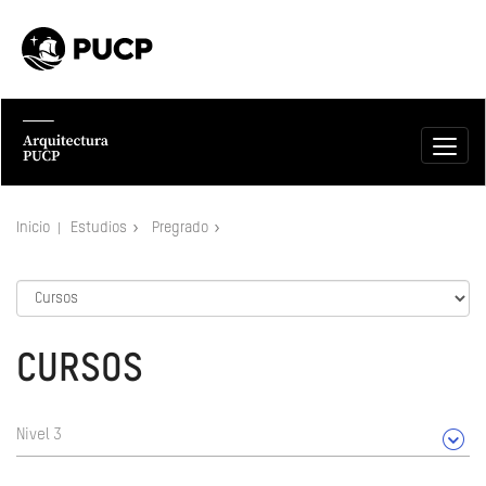
Inicio
Estudios
Pregrado
CURSOS
Nivel 3