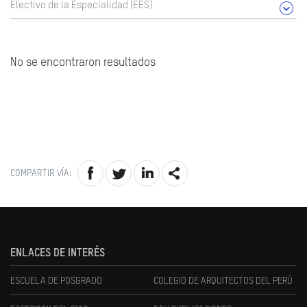
Electivo de la Especialidad (EES)
No se encontraron resultados
COMPARTIR VÍA:
ENLACES DE INTERÉS
ESCUELA DE POSGRADO
COLEGIO DE ARQUITECTOS DEL PERÚ