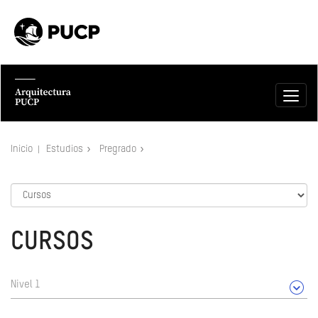
Inicio
Estudios
Pregrado
CURSOS
Nivel 1