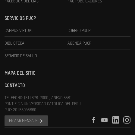
FACEBOOK DEL CIAC
FAU PUBLICACIONES
SERVICIOS PUCP
CAMPUS VIRTUAL
CORREO PUCP
BIBLIOTECA
AGENDA PUCP
SERVICIO DE SALUD
MAPA DEL SITIO
CONTACTO
TELÉFONO: (51) 626-2000 , ANEXO 5581
PONTIFICIA UNIVERSIDAD CATOLICA DEL PERU
RUC: 20155945860
ENVIAR MENSAJE