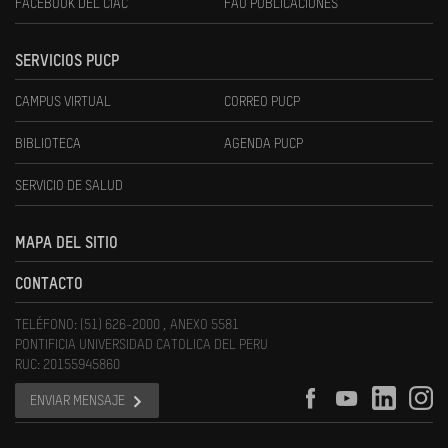
FACEBOOK DEL CIAC
FAU PUBLICACIONES
SERVICIOS PUCP
CAMPUS VIRTUAL
CORREO PUCP
BIBLIOTECA
AGENDA PUCP
SERVICIO DE SALUD
MAPA DEL SITIO
CONTACTO
TELÉFONO: (51) 626-2000 , ANEXO 5581
PONTIFICIA UNIVERSIDAD CATOLICA DEL PERU
RUC: 20155945860
ENVIAR MENSAJE