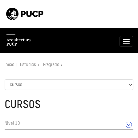
Inicio
Estudios
Pregrado
CURSOS
Nivel 10