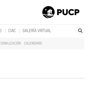
O
CIAC
GALERÍA VIRTUAL
CIONALIZACIÓN
CALENDARIO