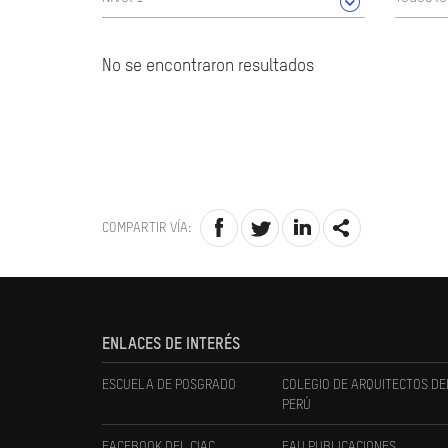
No se encontraron resultados
COMPARTIR VÍA:
ENLACES DE INTERÉS
ESCUELA DE POSGRADO
COLEGIO DE ARQUITECTOS DE
PERÚ
FACEBOOK DEL CIAC
FAU PUBLICACIONES