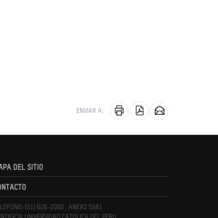
ENVIAR A:
APA DEL SITIO
ONTACTO
LÉFONO: (51) 626-2000 , ANEXO 5581
NTIFICIA UNIVERSIDAD CATOLICA DEL PERU