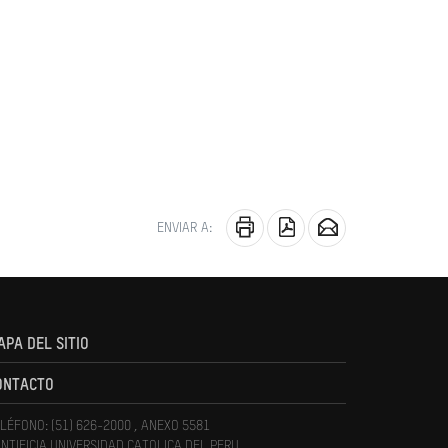
ENVIAR A:
APA DEL SITIO
ONTACTO
LÉFONO: (51) 626-2000 , ANEXO 5581
NTIFICIA UNIVERSIDAD CATOLICA DEL PERU