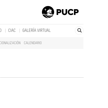
O
CIAC
GALERÍA VIRTUAL
CIONALIZACIÓN
CALENDARIO