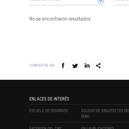
No se encontraron resultados
COMPARTIR VÍA:
ENLACES DE INTERÉS
ESCUELA DE POSGRADO
COLEGIO DE ARQUITECTOS DE
PERÚ
FACEBOOK DEL CIAC
FAU PUBLICACIONES