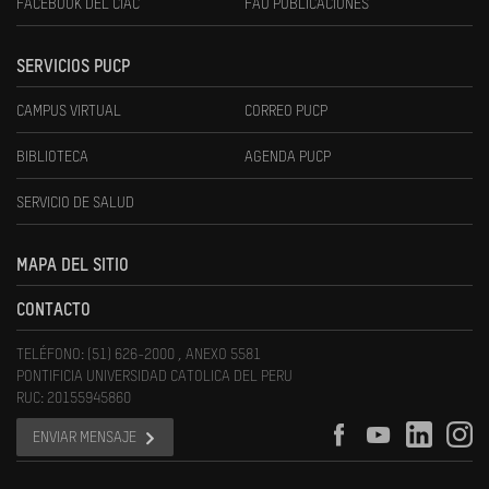
FACEBOOK DEL CIAC
FAU PUBLICACIONES
SERVICIOS PUCP
CAMPUS VIRTUAL
CORREO PUCP
BIBLIOTECA
AGENDA PUCP
SERVICIO DE SALUD
MAPA DEL SITIO
CONTACTO
TELÉFONO: (51) 626-2000 , ANEXO 5581
PONTIFICIA UNIVERSIDAD CATOLICA DEL PERU
RUC: 20155945860
ENVIAR MENSAJE