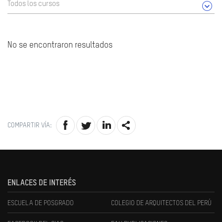
Todos los cursos
No se encontraron resultados
COMPARTIR VÍA:
ENLACES DE INTERÉS
ESCUELA DE POSGRADO
COLEGIO DE ARQUITECTOS DEL PERÚ