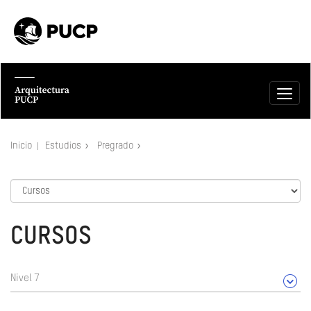
Inicio
Estudios
Pregrado
CURSOS
Nivel 7