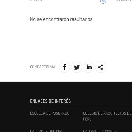
No se encontraron resultados
COMPARTIR VÍA:
ENLACES DE INTERÉS
ESCUELA DE POSGRADO
COLEGIO DE ARQUITECTOS DE
PERÚ
FACEBOOK DEL CIAC
FAU PUBLICACIONES