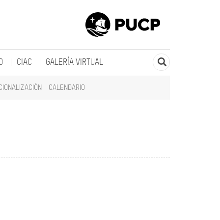
O
CIAC
GALERÍA VIRTUAL
CIONALIZACIÓN
CALENDARIO