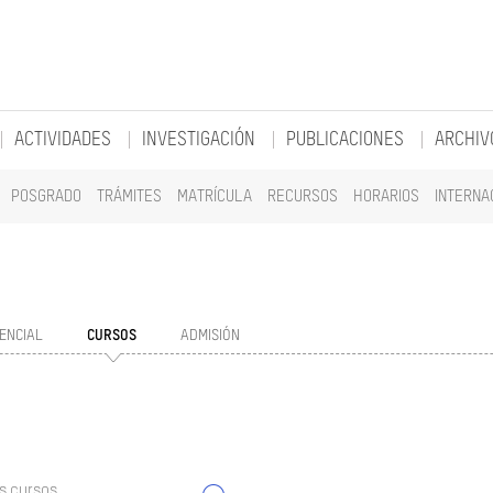
ACTIVIDADES
INVESTIGACIÓN
PUBLICACIONES
ARCHIV
POSGRADO
TRÁMITES
MATRÍCULA
RECURSOS
HORARIOS
INTERNA
ENCIAL
CURSOS
ADMISIÓN
s cursos