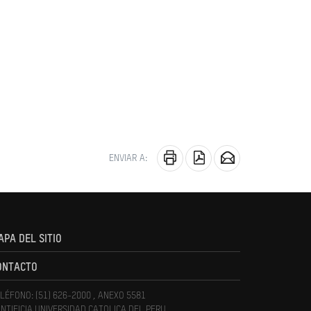
ENVIAR A:
APA DEL SITIO
ONTACTO
LÉFONO: (51) 626-2000 , ANEXO 5581
NTIFICIA UNIVERSIDAD CATOLICA DEL PERU