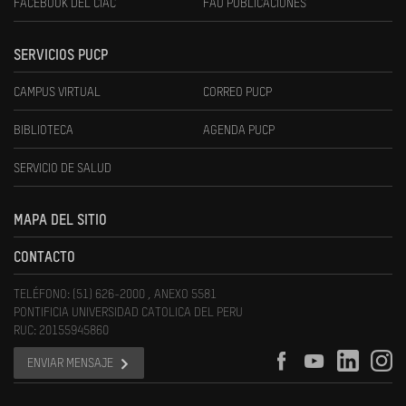
FACEBOOK DEL CIAC
FAU PUBLICACIONES
SERVICIOS PUCP
CAMPUS VIRTUAL
CORREO PUCP
BIBLIOTECA
AGENDA PUCP
SERVICIO DE SALUD
MAPA DEL SITIO
CONTACTO
TELÉFONO: (51) 626-2000 , ANEXO 5581
PONTIFICIA UNIVERSIDAD CATOLICA DEL PERU
RUC: 20155945860
ENVIAR MENSAJE