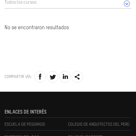
Todos los cursos
No se encontraron resultados
COMPARTIR VÍA:
ENLACES DE INTERÉS
ESCUELA DE POSGRADO
COLEGIO DE ARQUITECTOS DEL PERÚ