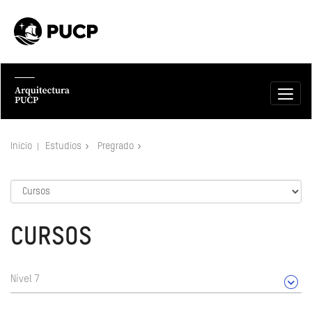
Inicio
Estudios
Pregrado
CURSOS
Nivel 7