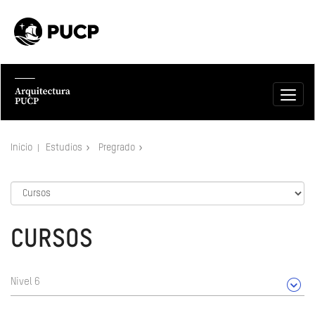
Inicio
Estudios
Pregrado
CURSOS
Nivel 6