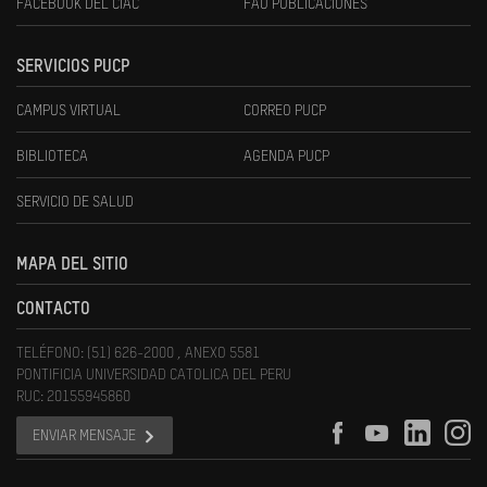
FACEBOOK DEL CIAC
FAU PUBLICACIONES
SERVICIOS PUCP
CAMPUS VIRTUAL
CORREO PUCP
BIBLIOTECA
AGENDA PUCP
SERVICIO DE SALUD
MAPA DEL SITIO
CONTACTO
TELÉFONO: (51) 626-2000 , ANEXO 5581
PONTIFICIA UNIVERSIDAD CATOLICA DEL PERU
RUC: 20155945860
ENVIAR MENSAJE