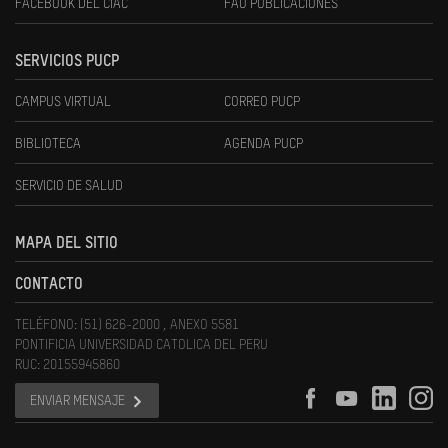
FACEBOOK DEL CIAC
FAU PUBLICACIONES
SERVICIOS PUCP
CAMPUS VIRTUAL
CORREO PUCP
BIBLIOTECA
AGENDA PUCP
SERVICIO DE SALUD
MAPA DEL SITIO
CONTACTO
TELÉFONO: (51) 626-2000 , ANEXO 5581
PONTIFICIA UNIVERSIDAD CATOLICA DEL PERU
RUC: 20155945860
ENVIAR MENSAJE