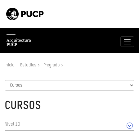
Inicio
Estudios
Pregrado
CURSOS
Nivel 10