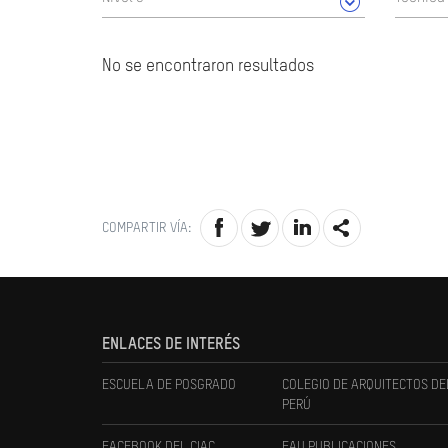
No se encontraron resultados
COMPARTIR VÍA:
ENLACES DE INTERÉS
ESCUELA DE POSGRADO
COLEGIO DE ARQUITECTOS DE
PERÚ
FACEBOOK DEL CIAC
FAU PUBLICACIONES