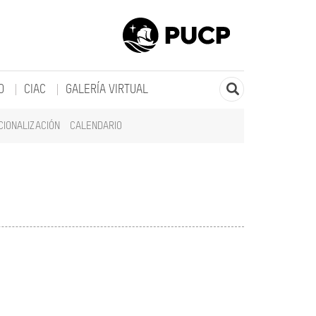
O
CIAC
GALERÍA VIRTUAL
CIONALIZACIÓN
CALENDARIO