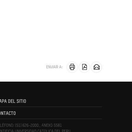
ENVIAR A:
APA DEL SITIO
ONTACTO
LÉFONO: (51) 626-2000 , ANEXO 5581
NTIFICIA UNIVERSIDAD CATOLICA DEL PERU