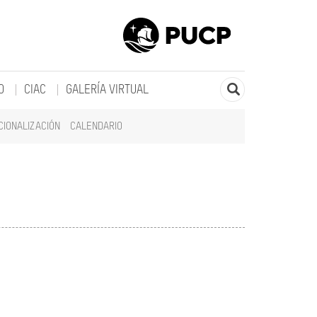
O
CIAC
GALERÍA VIRTUAL
CIONALIZACIÓN
CALENDARIO