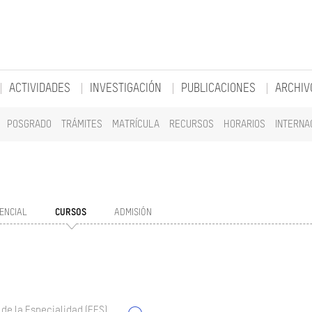
ACTIVIDADES
INVESTIGACIÓN
PUBLICACIONES
ARCHIV
POSGRADO
TRÁMITES
MATRÍCULA
RECURSOS
HORARIOS
INTERNA
ENCIAL
CURSOS
ADMISIÓN
 de la Especialidad (EES)