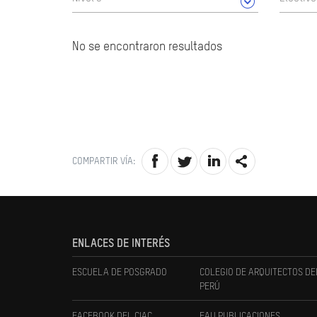
No se encontraron resultados
COMPARTIR VÍA:
ENLACES DE INTERÉS
ESCUELA DE POSGRADO
COLEGIO DE ARQUITECTOS DE
PERÚ
FACEBOOK DEL CIAC
FAU PUBLICACIONES