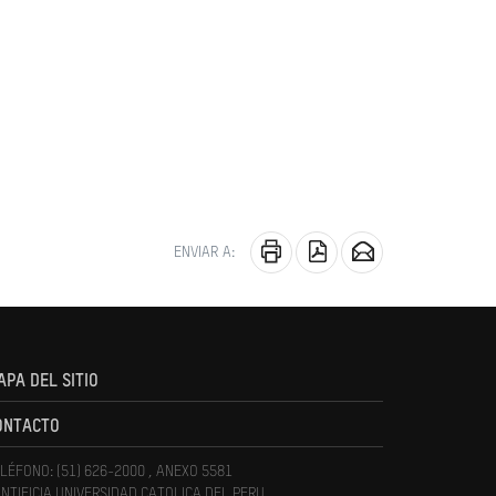
ENVIAR A:
APA DEL SITIO
ONTACTO
LÉFONO: (51) 626-2000 , ANEXO 5581
NTIFICIA UNIVERSIDAD CATOLICA DEL PERU