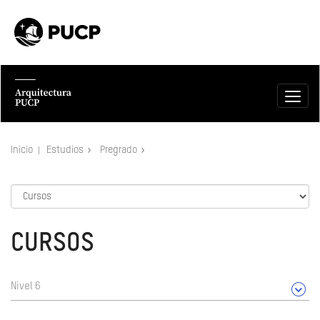
Inicio
Estudios
Pregrado
CURSOS
Nivel 6