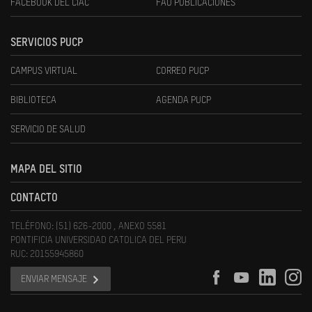
FACEBOOK DEL CIAC
FAU PUBLICACIONES
SERVICIOS PUCP
CAMPUS VIRTUAL
CORREO PUCP
BIBLIOTECA
AGENDA PUCP
SERVICIO DE SALUD
MAPA DEL SITIO
CONTACTO
TELÉFONO: (51) 626-2000 , ANEXO 5581
PONTIFICIA UNIVERSIDAD CATOLICA DEL PERU
RUC: 20155945860
ENVIAR MENSAJE