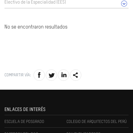
Electivo de la Especialidad (EES)
No se encontraron resultados
COMPARTIR VÍA:
ENLACES DE INTERÉS
ESCUELA DE POSGRADO
COLEGIO DE ARQUITECTOS DEL PERÚ