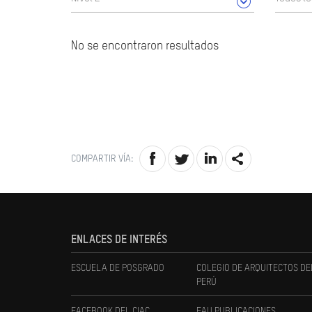
No se encontraron resultados
COMPARTIR VÍA:
ENLACES DE INTERÉS
ESCUELA DE POSGRADO
COLEGIO DE ARQUITECTOS DE
PERÚ
FACEBOOK DEL CIAC
FAU PUBLICACIONES