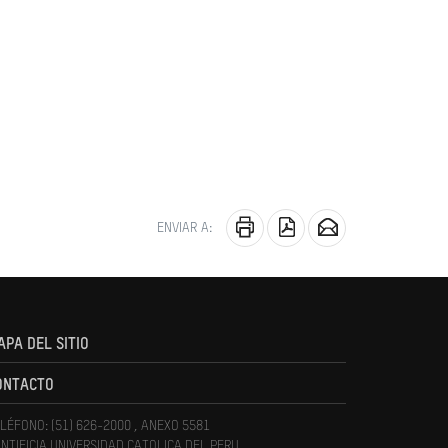
ENVIAR A:
APA DEL SITIO
ONTACTO
LÉFONO: (51) 626-2000 , ANEXO 5581
NTIFICIA UNIVERSIDAD CATOLICA DEL PERU