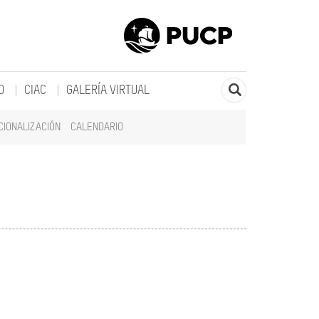
O
CIAC
GALERÍA VIRTUAL
CIONALIZACIÓN
CALENDARIO