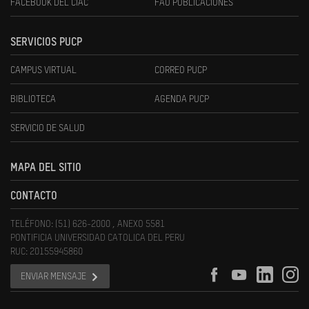
FACEBOOK DEL CIAC
FAU PUBLICACIONES
SERVICIOS PUCP
CAMPUS VIRTUAL
CORREO PUCP
BIBLIOTECA
AGENDA PUCP
SERVICIO DE SALUD
MAPA DEL SITIO
CONTACTO
TELÉFONO: (51) 626-2000 , ANEXO 5581
PONTIFICIA UNIVERSIDAD CATOLICA DEL PERU
RUC: 20155945860
ENVIAR MENSAJE