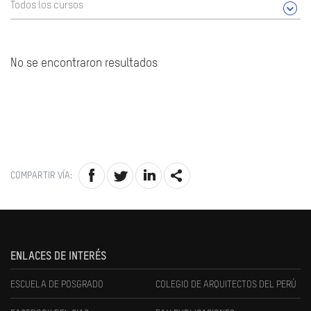
Todos los cursos
No se encontraron resultados
COMPARTIR VÍA:
ENLACES DE INTERÉS
ESCUELA DE POSGRADO
COLEGIO DE ARQUITECTOS DEL PERÚ