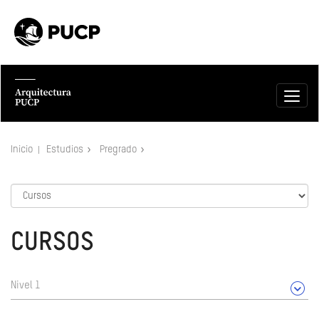
Inicio
Estudios
Pregrado
CURSOS
Nivel 1