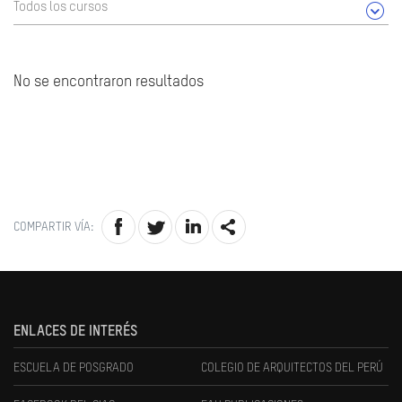
Todos los cursos
No se encontraron resultados
COMPARTIR VÍA:
ENLACES DE INTERÉS
ESCUELA DE POSGRADO
COLEGIO DE ARQUITECTOS DEL PERÚ