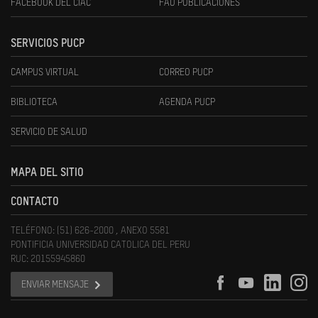
FACEBOOK DEL CIAC
FAU PUBLICACIONES
SERVICIOS PUCP
CAMPUS VIRTUAL
CORREO PUCP
BIBLIOTECA
AGENDA PUCP
SERVICIO DE SALUD
MAPA DEL SITIO
CONTACTO
TELÉFONO: (51) 626-2000 , ANEXO 5581
PONTIFICIA UNIVERSIDAD CATOLICA DEL PERU
RUC: 20155945860
ENVIAR MENSAJE