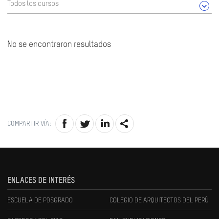
Todos los cursos
No se encontraron resultados
COMPARTIR VÍA:
ENLACES DE INTERÉS
ESCUELA DE POSGRADO
COLEGIO DE ARQUITECTOS DEL PERÚ