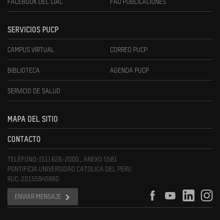
FACEBOOK DEL CIAC
FAU PUBLICACIONES
SERVICIOS PUCP
CAMPUS VIRTUAL
CORREO PUCP
BIBLIOTECA
AGENDA PUCP
SERVICIO DE SALUD
MAPA DEL SITIO
CONTACTO
TELÉFONO: (51) 626-2000 , ANEXO 5581
PONTIFICIA UNIVERSIDAD CATOLICA DEL PERU
RUC: 20155945860
ENVIAR MENSAJE