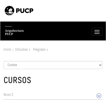
Inicio
Estudios
Pregrado
CURSOS
Nivel 2