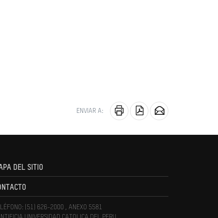
ENVIAR A:
APA DEL SITIO
ONTACTO
LÉFONO: (51) 626-2000 , ANEXO 5581
NTIFICIA UNIVERSIDAD CATOLICA DEL PERU