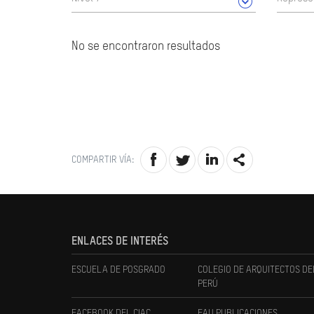
No se encontraron resultados
COMPARTIR VÍA:
ENLACES DE INTERÉS
ESCUELA DE POSGRADO
COLEGIO DE ARQUITECTOS DE
PERÚ
FACEBOOK DEL CIAC
FAU PUBLICACIONES