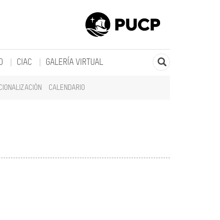
O
CIAC
GALERÍA VIRTUAL
CIONALIZACIÓN
CALENDARIO