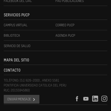
FACEBOOK DEL CIAC
FAU PUBLICACIONES
SERVICIOS PUCP
CAMPUS VIRTUAL
CORREO PUCP
BIBLIOTECA
AGENDA PUCP
SERVICIO DE SALUD
MAPA DEL SITIO
CONTACTO
TELÉFONO: (51) 626-2000 , ANEXO 5581
PONTIFICIA UNIVERSIDAD CATOLICA DEL PERU
RUC: 20155945860
ENVIAR MENSAJE