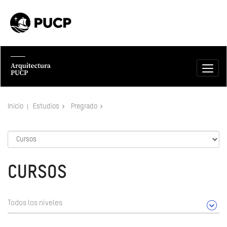
Inicio
Estudios
Pregrado
CURSOS
Todos los niveles