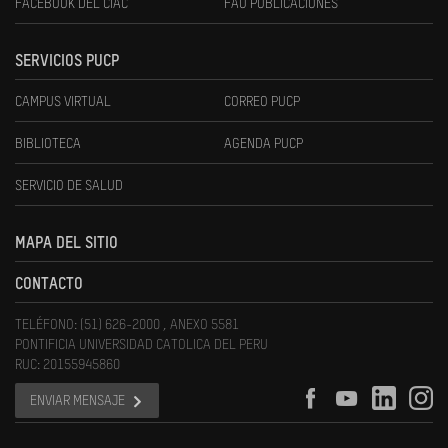
FACEBOOK DEL CIAC
FAU PUBLICACIONES
SERVICIOS PUCP
CAMPUS VIRTUAL
CORREO PUCP
BIBLIOTECA
AGENDA PUCP
SERVICIO DE SALUD
MAPA DEL SITIO
CONTACTO
TELÉFONO: (51) 626-2000 , ANEXO 5581
PONTIFICIA UNIVERSIDAD CATOLICA DEL PERU
RUC: 20155945860
ENVIAR MENSAJE