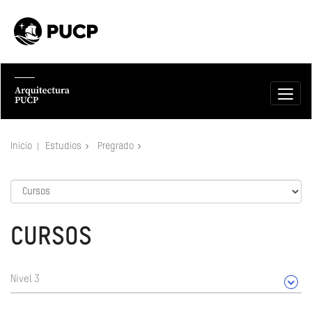
Inicio
Estudios
Pregrado
CURSOS
Nivel 3