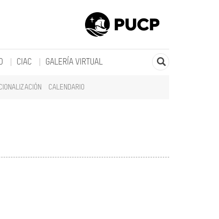
O
CIAC
GALERÍA VIRTUAL
CIONALIZACIÓN
CALENDARIO