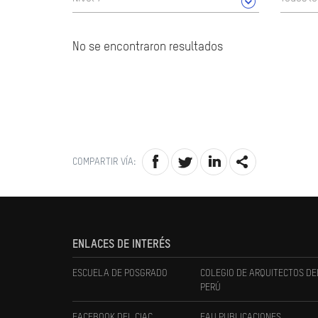
No se encontraron resultados
COMPARTIR VÍA:
ENLACES DE INTERÉS
ESCUELA DE POSGRADO
COLEGIO DE ARQUITECTOS DE
PERÚ
FACEBOOK DEL CIAC
FAU PUBLICACIONES