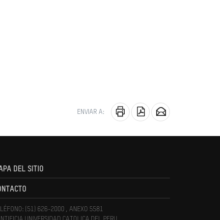
ENVIAR A:
APA DEL SITIO
ONTACTO
LÉFONO: (51) 626-2000 , ANEXO 5581
NTIFICIA UNIVERSIDAD CATOLICA DEL PERU