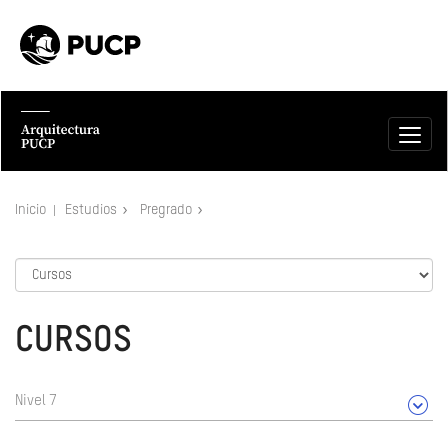
Inicio
Estudios
Pregrado
CURSOS
Nivel 7