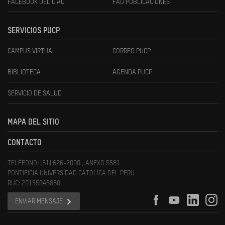
FACEBOOK DEL CIAC
FAU PUBLICACIONES
SERVICIOS PUCP
CAMPUS VIRTUAL
CORREO PUCP
BIBLIOTECA
AGENDA PUCP
SERVICIO DE SALUD
MAPA DEL SITIO
CONTACTO
TELÉFONO: (51) 626-2000 , ANEXO 5581
PONTIFICIA UNIVERSIDAD CATOLICA DEL PERU
RUC: 20155945860
ENVIAR MENSAJE