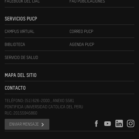
FACEBOOK DEL CIAC
FAU PUBLICACIONES
SERVICIOS PUCP
CAMPUS VIRTUAL
CORREO PUCP
BIBLIOTECA
AGENDA PUCP
SERVICIO DE SALUD
MAPA DEL SITIO
CONTACTO
TELÉFONO: (51) 626-2000 , ANEXO 5581
PONTIFICIA UNIVERSIDAD CATOLICA DEL PERU
RUC: 20155945860
ENVIAR MENSAJE