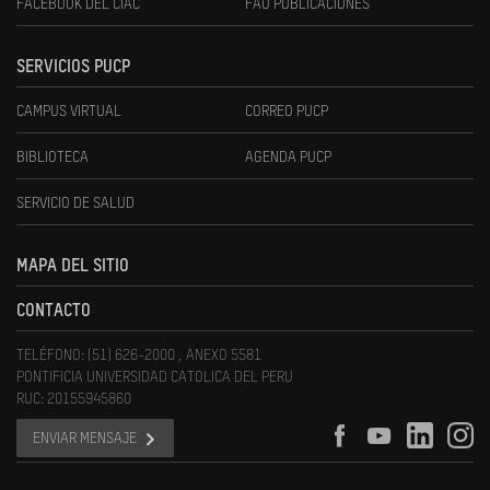
FACEBOOK DEL CIAC
FAU PUBLICACIONES
SERVICIOS PUCP
CAMPUS VIRTUAL
CORREO PUCP
BIBLIOTECA
AGENDA PUCP
SERVICIO DE SALUD
MAPA DEL SITIO
CONTACTO
TELÉFONO: (51) 626-2000 , ANEXO 5581
PONTIFICIA UNIVERSIDAD CATOLICA DEL PERU
RUC: 20155945860
ENVIAR MENSAJE