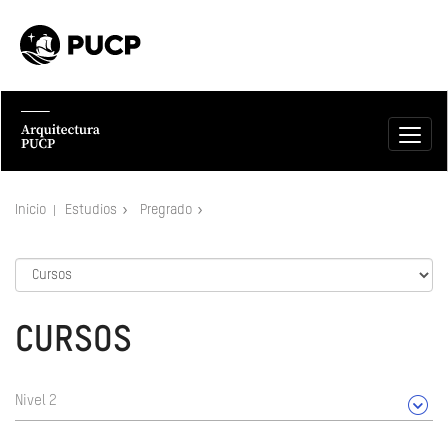
Inicio
Estudios
Pregrado
CURSOS
Nivel 2