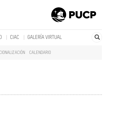
O
CIAC
GALERÍA VIRTUAL
CIONALIZACIÓN
CALENDARIO