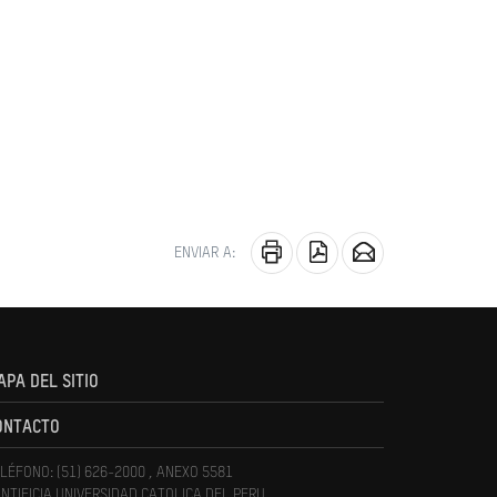
ENVIAR A:
APA DEL SITIO
ONTACTO
LÉFONO: (51) 626-2000 , ANEXO 5581
NTIFICIA UNIVERSIDAD CATOLICA DEL PERU