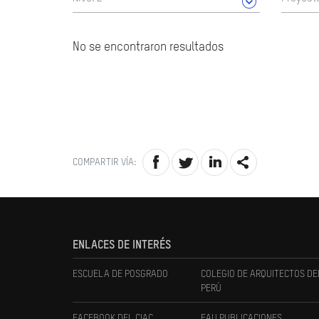
No se encontraron resultados
COMPARTIR VÍA:
ENLACES DE INTERÉS
ESCUELA DE POSGRADO
COLEGIO DE ARQUITECTOS DE
PERÚ
FACEBOOK DEL CIAC
FAU PUBLICACIONES