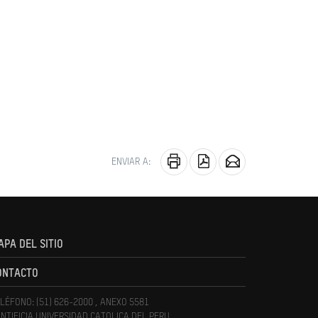
ENVIAR A:
APA DEL SITIO
ONTACTO
LÉFONO: (51) 626-2000 , ANEXO 5581
NTIFICIA UNIVERSIDAD CATOLICA DEL PERU