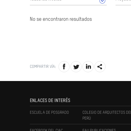
No se encontraron resultados
COMPARTIR VÍA:
ENLACES DE INTERÉS
ESCUELA DE POSGRADO
COLEGIO DE ARQUITECTOS DE
PERÚ
FACEBOOK DEL CIAC
FAU PUBLICACIONES