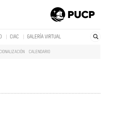
O
CIAC
GALERÍA VIRTUAL
CIONALIZACIÓN
CALENDARIO