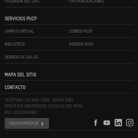
FACEBOOK DEL CIAC
FAU PUBLICACIONES
SERVICIOS PUCP
CAMPUS VIRTUAL
CORREO PUCP
BIBLIOTECA
AGENDA PUCP
SERVICIO DE SALUD
MAPA DEL SITIO
CONTACTO
TELÉFONO: (51) 626-2000 , ANEXO 5581
PONTIFICIA UNIVERSIDAD CATOLICA DEL PERU
RUC: 20155945860
ENVIAR MENSAJE