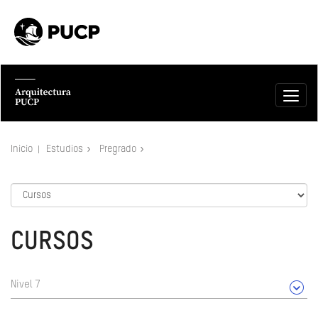
Inicio
Estudios
Pregrado
CURSOS
Nivel 7