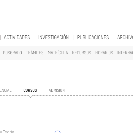
ACTIVIDADES
INVESTIGACIÓN
PUBLICACIONES
ARCHIV
POSGRADO
TRÁMITES
MATRÍCULA
RECURSOS
HORARIOS
INTERNA
ENCIAL
CURSOS
ADMISIÓN
y Teoría