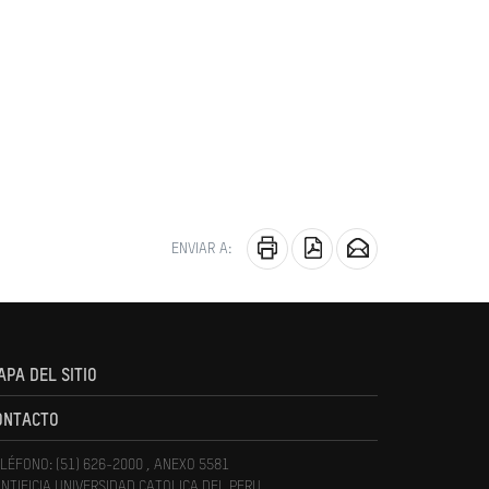
ENVIAR A:
APA DEL SITIO
ONTACTO
LÉFONO: (51) 626-2000 , ANEXO 5581
NTIFICIA UNIVERSIDAD CATOLICA DEL PERU