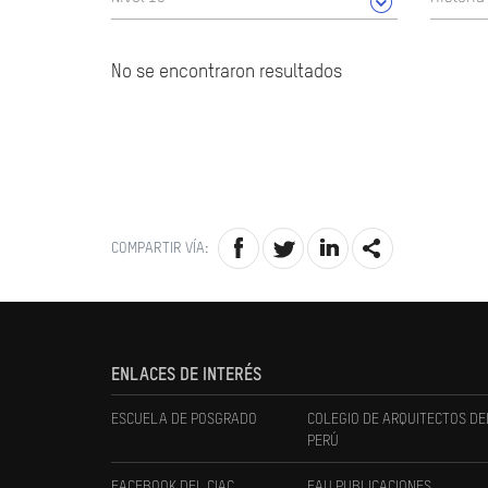
No se encontraron resultados
COMPARTIR VÍA:
ENLACES DE INTERÉS
ESCUELA DE POSGRADO
COLEGIO DE ARQUITECTOS DE
PERÚ
FACEBOOK DEL CIAC
FAU PUBLICACIONES