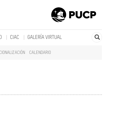
O
CIAC
GALERÍA VIRTUAL
CIONALIZACIÓN
CALENDARIO