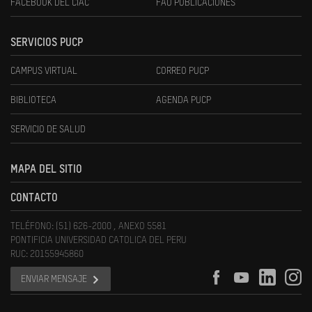
FACEBOOK DEL CIAC
FAU PUBLICACIONES
SERVICIOS PUCP
CAMPUS VIRTUAL
CORREO PUCP
BIBLIOTECA
AGENDA PUCP
SERVICIO DE SALUD
MAPA DEL SITIO
CONTACTO
TELÉFONO: (51) 626-2000 , ANEXO 5581
PONTIFICIA UNIVERSIDAD CATOLICA DEL PERU
RUC: 20155945860
ENVIAR MENSAJE