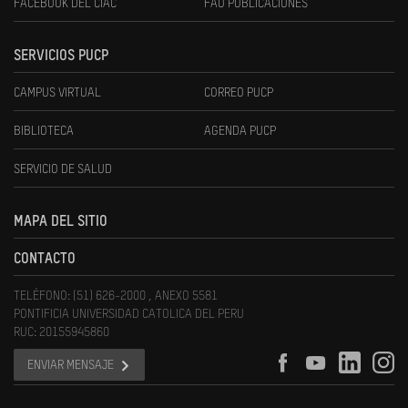
FACEBOOK DEL CIAC
FAU PUBLICACIONES
SERVICIOS PUCP
CAMPUS VIRTUAL
CORREO PUCP
BIBLIOTECA
AGENDA PUCP
SERVICIO DE SALUD
MAPA DEL SITIO
CONTACTO
TELÉFONO: (51) 626-2000 , ANEXO 5581
PONTIFICIA UNIVERSIDAD CATOLICA DEL PERU
RUC: 20155945860
ENVIAR MENSAJE