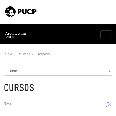
Inicio
Estudios
Pregrado
CURSOS
Nivel 9