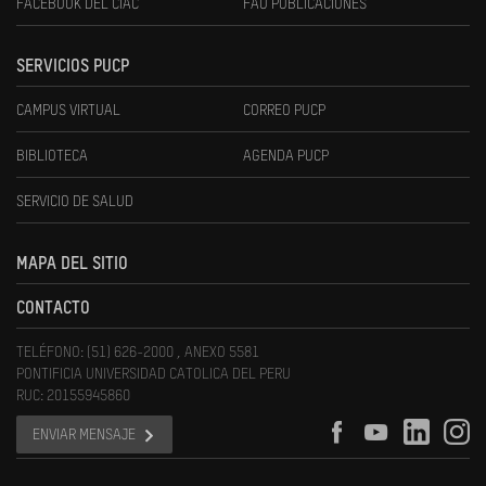
FACEBOOK DEL CIAC
FAU PUBLICACIONES
SERVICIOS PUCP
CAMPUS VIRTUAL
CORREO PUCP
BIBLIOTECA
AGENDA PUCP
SERVICIO DE SALUD
MAPA DEL SITIO
CONTACTO
TELÉFONO: (51) 626-2000 , ANEXO 5581
PONTIFICIA UNIVERSIDAD CATOLICA DEL PERU
RUC: 20155945860
ENVIAR MENSAJE