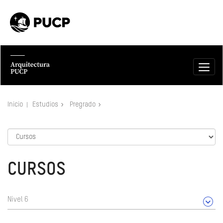
Inicio
Estudios
Pregrado
CURSOS
Nivel 6