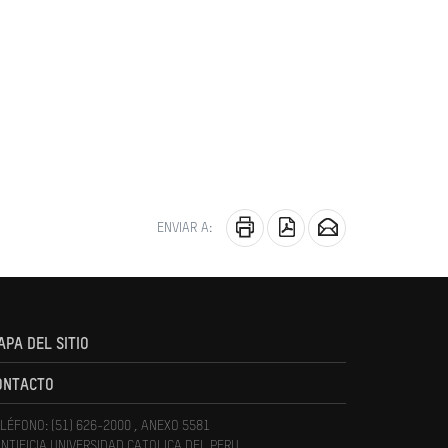
ENVIAR A:
APA DEL SITIO
ONTACTO
LÉFONO: (51) 626-2000 , ANEXO 5581
NTIFICIA UNIVERSIDAD CATOLICA DEL PERU