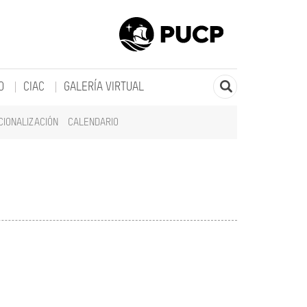
O
CIAC
GALERÍA VIRTUAL
CIONALIZACIÓN
CALENDARIO