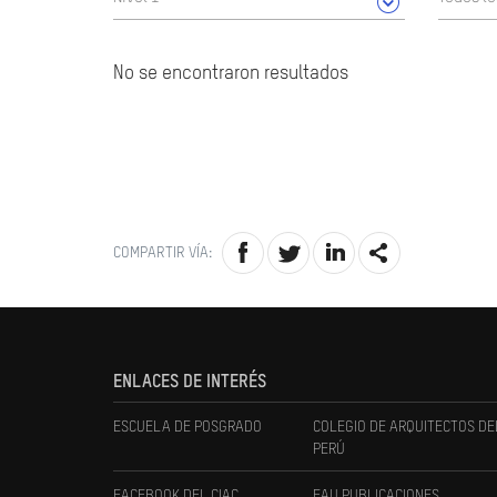
No se encontraron resultados
COMPARTIR VÍA:
ENLACES DE INTERÉS
ESCUELA DE POSGRADO
COLEGIO DE ARQUITECTOS DE
PERÚ
FACEBOOK DEL CIAC
FAU PUBLICACIONES