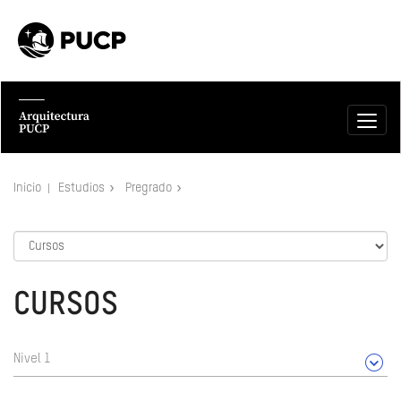
Inicio
Estudios
Pregrado
CURSOS
Nivel 1