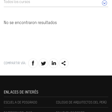
Todos los cursos
No se encontraron resultados
COMPARTIR VÍA:
ENLACES DE INTERÉS
ESCUELA DE POSGRADO
COLEGIO DE ARQUITECTOS DEL PERÚ