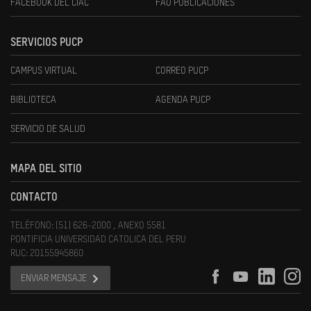
FACEBOOK DEL CIAC
FAU PUBLICACIONES
SERVICIOS PUCP
CAMPUS VIRTUAL
CORREO PUCP
BIBLIOTECA
AGENDA PUCP
SERVICIO DE SALUD
MAPA DEL SITIO
CONTACTO
TELÉFONO: (51) 626-2000 , ANEXO 5581
PONTIFICIA UNIVERSIDAD CATOLICA DEL PERU
RUC: 20155945860
ENVIAR MENSAJE