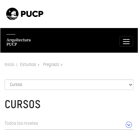
Inicio
Estudios
Pregrado
CURSOS
Todos los niveles