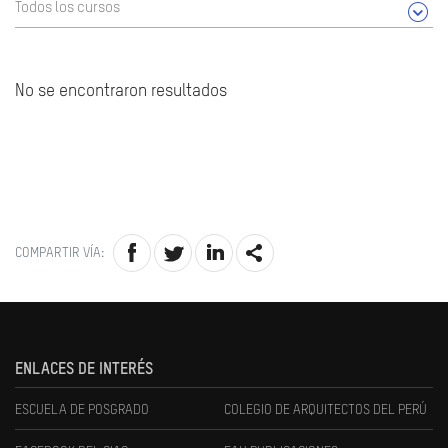
Todos los cursos
No se encontraron resultados
COMPARTIR VÍA:
ENLACES DE INTERÉS
ESCUELA DE POSGRADO
COLEGIO DE ARQUITECTOS DEL PERÚ