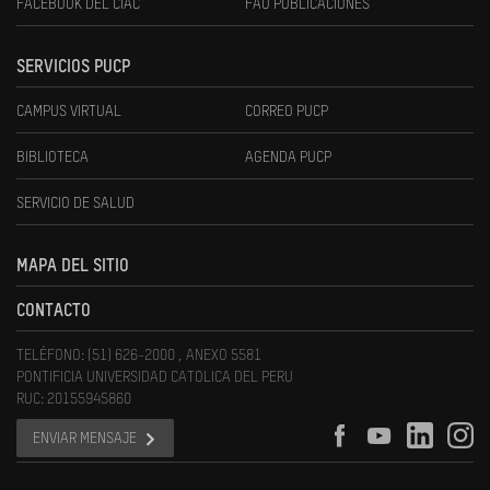
FACEBOOK DEL CIAC
FAU PUBLICACIONES
SERVICIOS PUCP
CAMPUS VIRTUAL
CORREO PUCP
BIBLIOTECA
AGENDA PUCP
SERVICIO DE SALUD
MAPA DEL SITIO
CONTACTO
TELÉFONO: (51) 626-2000 , ANEXO 5581
PONTIFICIA UNIVERSIDAD CATOLICA DEL PERU
RUC: 20155945860
ENVIAR MENSAJE