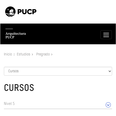
Inicio
Estudios
Pregrado
CURSOS
Nivel 5