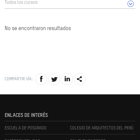
Todos los cursos
No se encontraron resultados
COMPARTIR VÍA:
ENLACES DE INTERÉS
ESCUELA DE POSGRADO
COLEGIO DE ARQUITECTOS DEL PERÚ