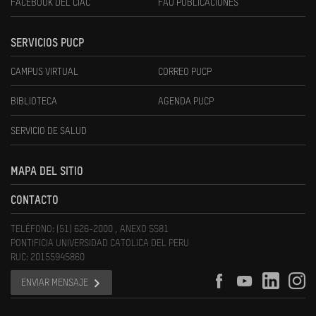
FACEBOOK DEL CIAC
FAU PUBLICACIONES
SERVICIOS PUCP
CAMPUS VIRTUAL
CORREO PUCP
BIBLIOTECA
AGENDA PUCP
SERVICIO DE SALUD
MAPA DEL SITIO
CONTACTO
TELÉFONO: (51) 626-2000 , ANEXO 5581
PONTIFICIA UNIVERSIDAD CATOLICA DEL PERU
RUC: 20155945860
ENVIAR MENSAJE