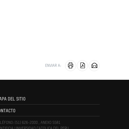
ENVIAR A:
APA DEL SITIO
ONTACTO
LÉFONO: (51) 626-2000 , ANEXO 5581
NTIFICIA UNIVERSIDAD CATOLICA DEL PERU