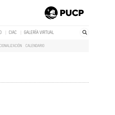
O
CIAC
GALERÍA VIRTUAL
CIONALIZACIÓN
CALENDARIO