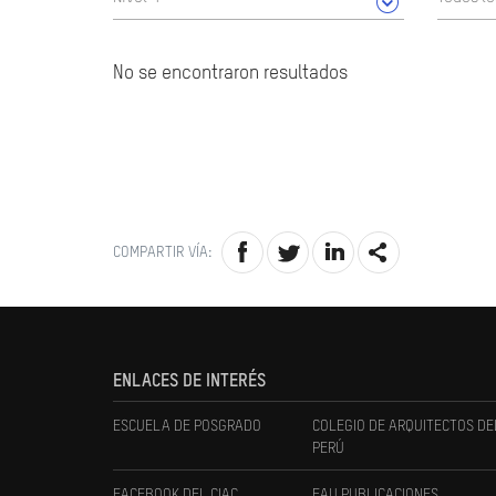
No se encontraron resultados
COMPARTIR VÍA:
ENLACES DE INTERÉS
ESCUELA DE POSGRADO
COLEGIO DE ARQUITECTOS DE
PERÚ
FACEBOOK DEL CIAC
FAU PUBLICACIONES