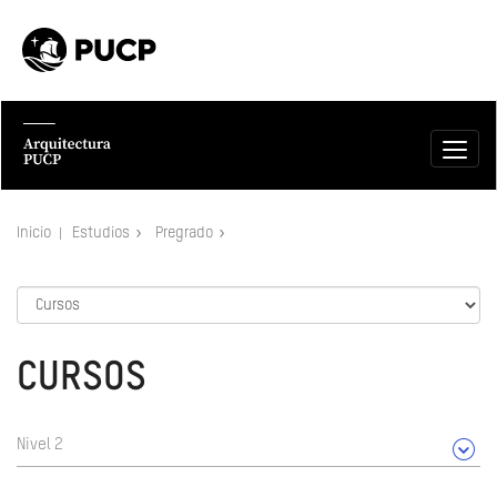
Inicio
Estudios
Pregrado
CURSOS
Nivel 2