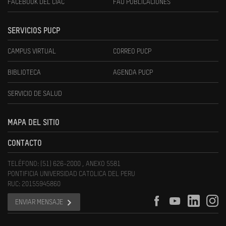
FACEBOOK DEL CIAC
FAU PUBLICACIONES
SERVICIOS PUCP
CAMPUS VIRTUAL
CORREO PUCP
BIBLIOTECA
AGENDA PUCP
SERVICIO DE SALUD
MAPA DEL SITIO
CONTACTO
TELÉFONO: (51) 626-2000 , ANEXO 5581
PONTIFICIA UNIVERSIDAD CATOLICA DEL PERU
RUC: 20155945860
ENVIAR MENSAJE