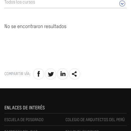
Todos los cursos
No se encontraron resultados
COMPARTIR VÍA:
ENLACES DE INTERÉS
ESCUELA DE POSGRADO
COLEGIO DE ARQUITECTOS DEL PERÚ