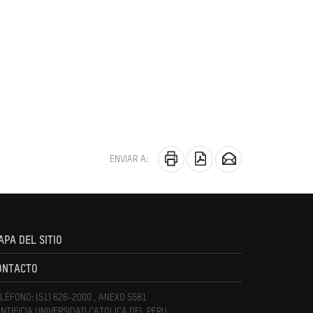
ENVIAR A:
APA DEL SITIO
ONTACTO
LÉFONO: (51) 626-2000 , ANEXO 5581
NTIFICIA UNIVERSIDAD CATOLICA DEL PERU