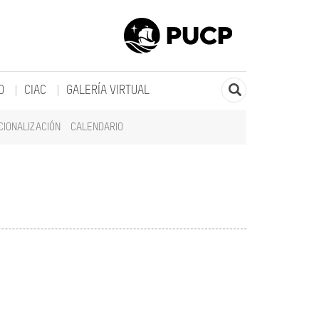
O
CIAC
GALERÍA VIRTUAL
CIONALIZACIÓN
CALENDARIO