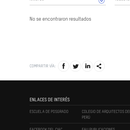
No se encontraron resultados
COMPARTIR VÍA:
ENLACES DE INTERÉS
ESCUELA DE POSGRADO
COLEGIO DE ARQUITECTOS DE
PERÚ
FACEBOOK DEL CIAC
FAU PUBLICACIONES