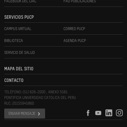
FACEBOOK DEL CIAC
FAU PUBLICACIONES
SERVICIOS PUCP
CAMPUS VIRTUAL
CORREO PUCP
BIBLIOTECA
AGENDA PUCP
SERVICIO DE SALUD
MAPA DEL SITIO
CONTACTO
TELÉFONO: (51) 626-2000 , ANEXO 5581
PONTIFICIA UNIVERSIDAD CATOLICA DEL PERU
RUC: 20155945860
ENVIAR MENSAJE