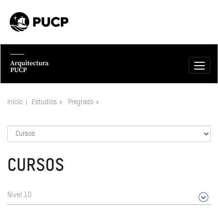
Inicio
Estudios
Pregrado
CURSOS
Nivel 10