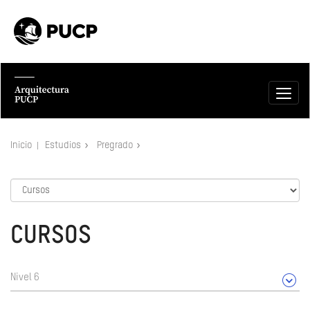
Inicio
Estudios
Pregrado
CURSOS
Nivel 6