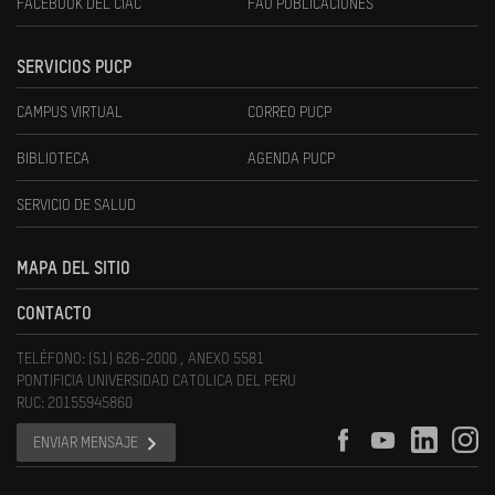
FACEBOOK DEL CIAC
FAU PUBLICACIONES
SERVICIOS PUCP
CAMPUS VIRTUAL
CORREO PUCP
BIBLIOTECA
AGENDA PUCP
SERVICIO DE SALUD
MAPA DEL SITIO
CONTACTO
TELÉFONO: (51) 626-2000 , ANEXO 5581
PONTIFICIA UNIVERSIDAD CATOLICA DEL PERU
RUC: 20155945860
ENVIAR MENSAJE