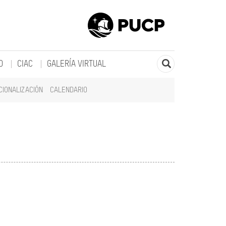
O
CIAC
GALERÍA VIRTUAL
CIONALIZACIÓN
CALENDARIO