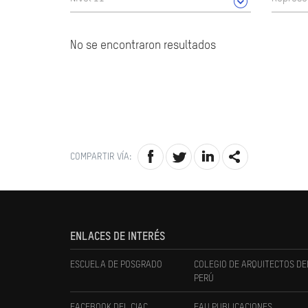
No se encontraron resultados
COMPARTIR VÍA:
ENLACES DE INTERÉS
ESCUELA DE POSGRADO
COLEGIO DE ARQUITECTOS DE
PERÚ
FACEBOOK DEL CIAC
FAU PUBLICACIONES