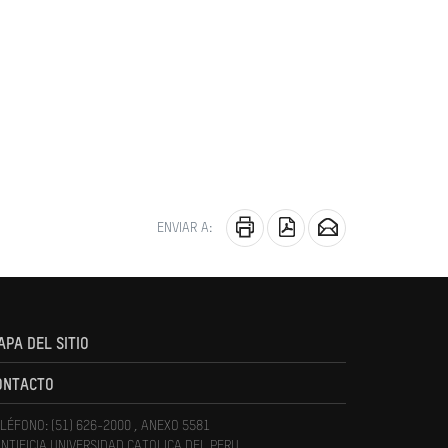
ENVIAR A:
APA DEL SITIO
ONTACTO
LÉFONO: (51) 626-2000 , ANEXO 5581
NTIFICIA UNIVERSIDAD CATOLICA DEL PERU